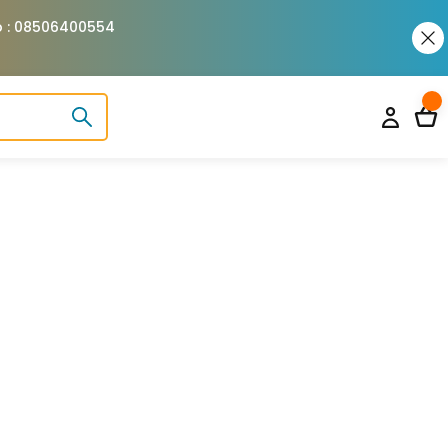
pp : 08506400554