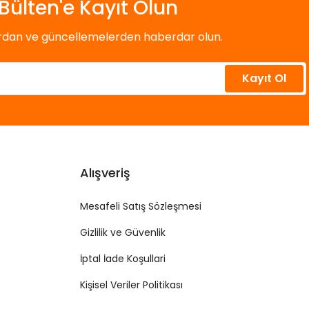
Bülten'e Kayıt Olun
ardan ve güncellemelerden haberdar olun.
Kayıt Ol
Alışveriş
Mesafeli Satış Sözleşmesi
Gizlilik ve Güvenlik
İptal İade Koşullari
Kişisel Veriler Politikası