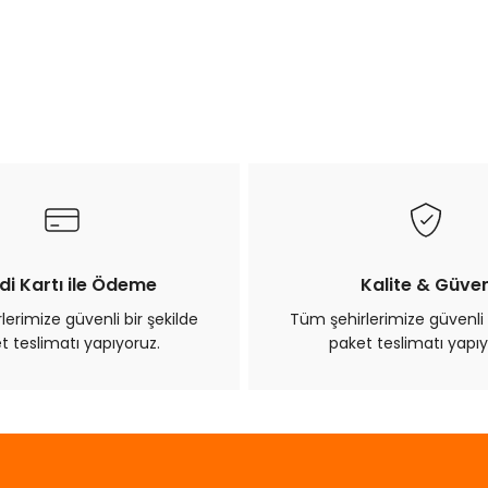
di Kartı ile Ödeme
Kalite & Güve
erimize güvenli bir şekilde
Tüm şehirlerimize güvenli 
t teslimatı yapıyoruz.
paket teslimatı yapıy