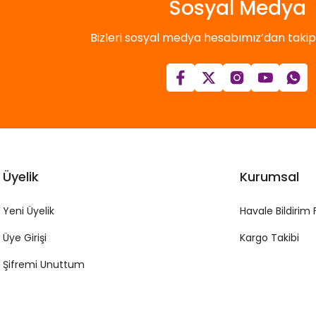
Sosyal Medya
Bizleri sosyal medya hesabımız’dan takip e
Üyelik
Kurumsal
Yeni Üyelik
Havale Bildirim
Üye Girişi
Kargo Takibi
Şifremi Unuttum