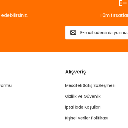
E-
debilirsiniz.
Tüm fırsatl
Alışveriş
 Formu
Mesafeli Satış Sözleşmesi
Gizlilik ve Güvenlik
İptal İade Koşullari
Kişisel Veriler Politikası