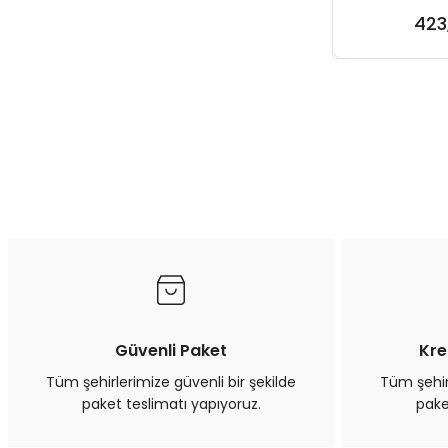
Kab
423
Sep
Güvenli Paket
Kre
Tüm şehirlerimize güvenli bir şekilde
Tüm şehirl
paket teslimatı yapıyoruz.
pake