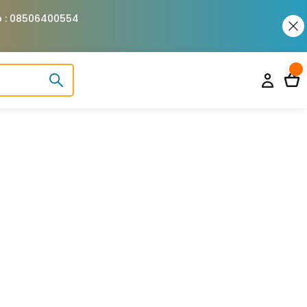
pp : 08506400554