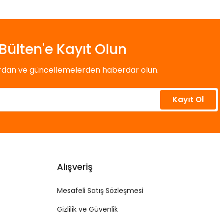
Bülten'e Kayıt Olun
ardan ve güncellemelerden haberdar olun.
Kayıt Ol
Alışveriş
Mesafeli Satış Sözleşmesi
Gizlilik ve Güvenlik