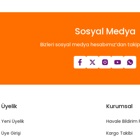
Sosyal Medya
Bizleri sosyal medya hesabımız’dan takip e
Üyelik
Kurumsal
Yeni Üyelik
Havale Bildirim
Üye Girişi
Kargo Takibi