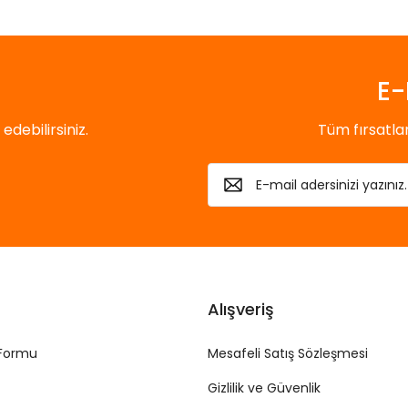
E-
debilirsiniz.
Tüm fırsatl
Alışveriş
 Formu
Mesafeli Satış Sözleşmesi
Gizlilik ve Güvenlik