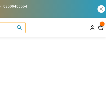
pp : 08506400554