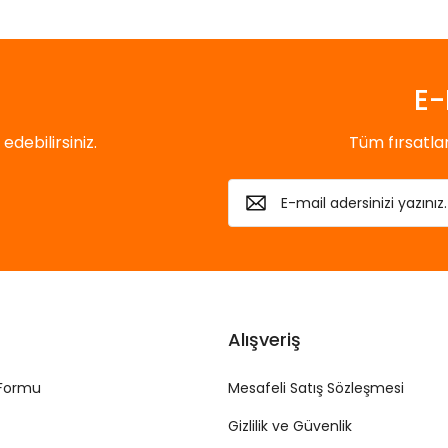
E-
debilirsiniz.
Tüm fırsatl
Alışveriş
 Formu
Mesafeli Satış Sözleşmesi
Gizlilik ve Güvenlik