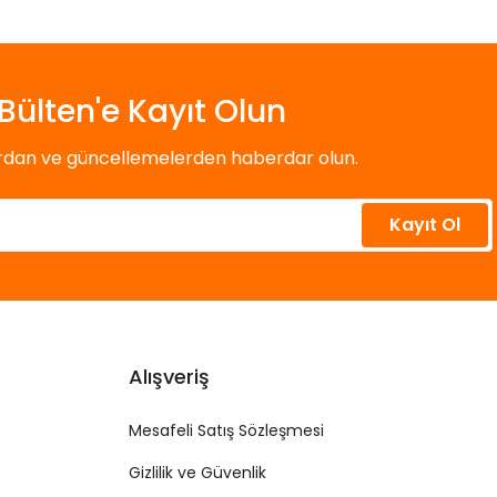
Bülten'e Kayıt Olun
ardan ve güncellemelerden haberdar olun.
Kayıt Ol
Alışveriş
Mesafeli Satış Sözleşmesi
Gizlilik ve Güvenlik