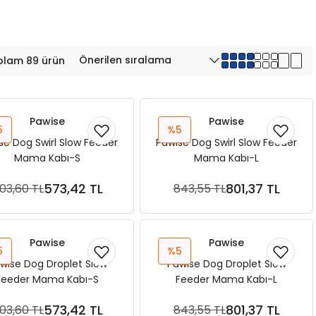
plam 89 ürün
Pawise
Pawise
5
%5
se Dog Swirl Slow Feeder
Pawise Dog Swirl Slow Feeder
Mama Kabı-S
Mama Kabı-L
573,42 TL
801,37 TL
03,60 TL
843,55 TL
Sepete Ekle
Sepete Ekle
Pawise
Pawise
5
%5
wise Dog Droplet Slow
Pawise Dog Droplet Slow
Feeder Mama Kabı-S
Feeder Mama Kabı-L
573,42 TL
801,37 TL
03,60 TL
843,55 TL
Sepete Ekle
Sepete Ekle