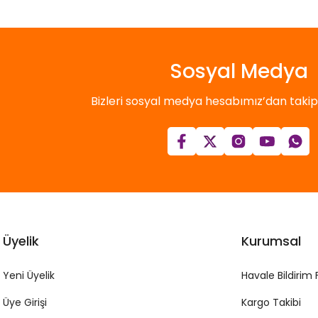
Sosyal Medya
Bizleri sosyal medya hesabımız’dan takip e
Üyelik
Kurumsal
Yeni Üyelik
Havale Bildirim
Üye Girişi
Kargo Takibi