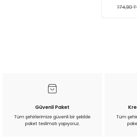
174,90 T
Sep
Güvenli Paket
Kre
Tüm şehirlerimize güvenli bir şekilde
Tüm şehirl
paket teslimatı yapıyoruz.
pake