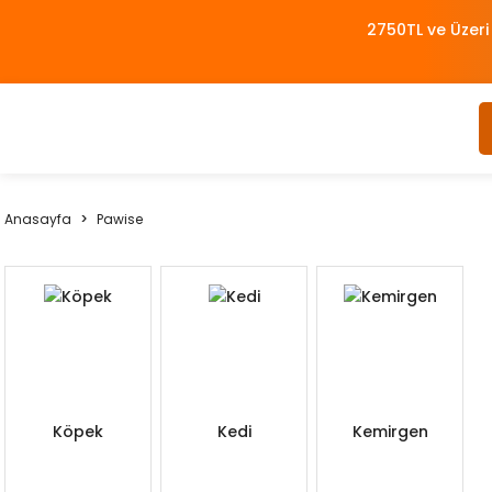
2750TL ve Üzeri
Anasayfa
Pawise
Köpek
Kedi
Kemirgen