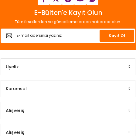
E-Bülten'e Kayıt Olun
Tüm fırsatlardan ve güncellemelerden haberdar olun.
Kayıt Ol
Üyelik
Kurumsal
Alışveriş
Alışveriş