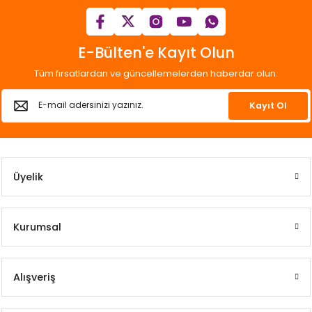
E-Bülten'e Kayıt Olun
Tüm fırsatlardan ve güncellemelerden haberdar olun.
Kayıt Ol
Üyelik
Kurumsal
Alışveriş