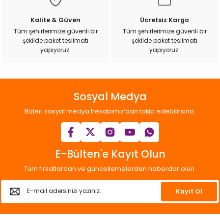
Kalite & Güven
Ücretsiz Kargo
Tüm şehirlerimize güvenli bir
Tüm şehirlerimize güvenli bir
şekilde paket teslimatı
şekilde paket teslimatı
Gönder
yapıyoruz.
yapıyoruz.
Sosyal Medya
Bizleri sosyal medya hesabımız’dan takip edebilirsiniz.
E-Bülten'e Kayıt Olun
Tüm fırsatlardan ve güncellemelerden haberdar olun.
Kayıt Ol