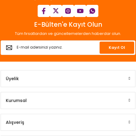
E-Bülten'e Kayıt Olun
Tüm fırsatlardan ve güncellemelerden haberdar olun.
Kayıt Ol
Üyelik
Kurumsal
Alışveriş