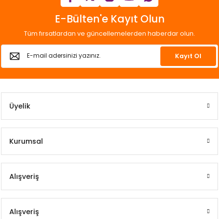
E-Bülten'e Kayıt Olun
Tüm fırsatlardan ve güncellemelerden haberdar olun.
Kayıt Ol
Üyelik
Kurumsal
Alışveriş
Alışveriş