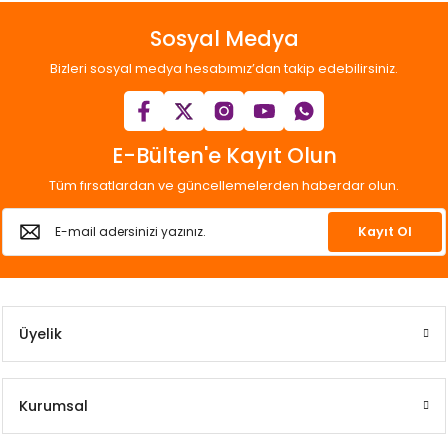
Sosyal Medya
Bizleri sosyal medya hesabımız’dan takip edebilirsiniz.
E-Bülten'e Kayıt Olun
Tüm fırsatlardan ve güncellemelerden haberdar olun.
Kayıt Ol
Üyelik
Kurumsal