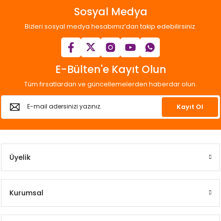
Sosyal Medya
Bizleri sosyal medya hesabımız’dan takip edebilirsiniz.
E-Bülten'e Kayıt Olun
Tüm fırsatlardan ve güncellemelerden haberdar olun.
Kayıt Ol
Üyelik
Kurumsal