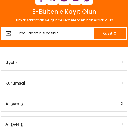
E-Bülten'e Kayıt Olun
Tüm fırsatlardan ve güncellemelerden haberdar olun.
Kayıt Ol
Üyelik
Kurumsal
Alışveriş
Alışveriş