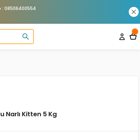
pp : 08506400554
u Narlı Kitten 5 Kg