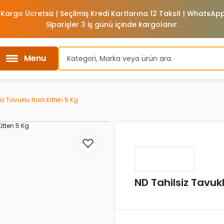
 Kargo Ücretsiz | Seçilmiş Kredi Kartlarına 12 Taksit | WhatsA
Siparişler 3 iş günü içinde kargolanır.
Menu
iz Tavuklu Narlı Kitten 5 Kg
ND Tahilsiz Tavukl