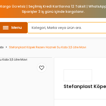
 Kargo Ücretsiz | Seçilmiş Kredi Kartlarına 12 Taksit | WhatsA
Siparişler 3 iş günü içinde kargolanır.
Menu
abı
Stefanplast Köpek Rezerv Hazneli Su Kabı 3,5 Litre Mavi
Stefanplast Köpek