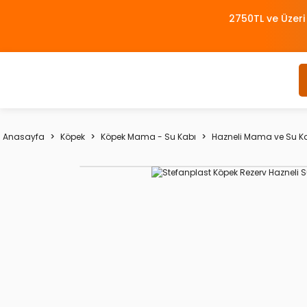
2750TL ve Üzeri
Anasayfa
Köpek
Köpek Mama - Su Kabı
Hazneli Mama ve Su K