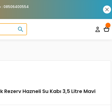
pp : 08506400554
 Rezerv Hazneli Su Kabı 3,5 Litre Mavi