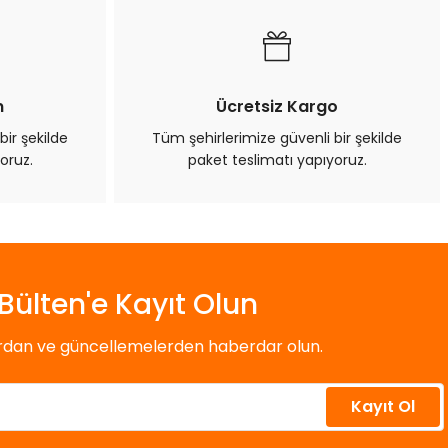
n
Ücretsiz Kargo
bir şekilde
Tüm şehirlerimize güvenli bir şekilde
oruz.
paket teslimatı yapıyoruz.
Bülten'e Kayıt Olun
ardan ve güncellemelerden haberdar olun.
Kayıt Ol