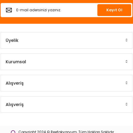
Kayıt Ol
Üyelik
Kurumsal
Alışveriş
Alışveriş
Copyright 2024 © Reefakvaryum, Tüm Hakları Saklıdır.